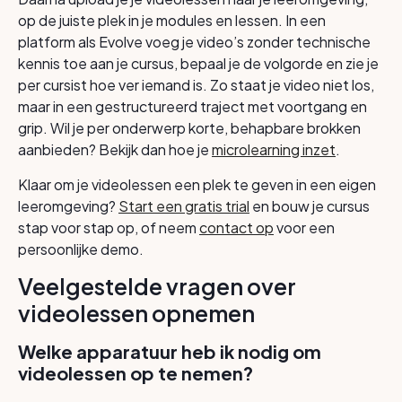
op de juiste plek in je modules en lessen. In een
platform als Evolve voeg je video’s zonder technische
kennis toe aan je cursus, bepaal je de volgorde en zie je
per cursist hoe ver iemand is. Zo staat je video niet los,
maar in een gestructureerd traject met voortgang en
grip. Wil je per onderwerp korte, behapbare brokken
aanbieden? Bekijk dan hoe je
microlearning inzet
.
Klaar om je videolessen een plek te geven in een eigen
leeromgeving?
Start een gratis trial
en bouw je cursus
stap voor stap op, of neem
contact op
voor een
persoonlijke demo.
Veelgestelde vragen over
videolessen opnemen
Welke apparatuur heb ik nodig om
videolessen op te nemen?