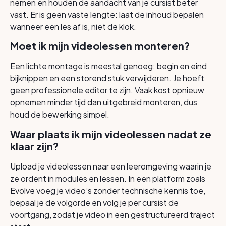
nemen en houden de aandacht van je cursist beter
vast. Er is geen vaste lengte: laat de inhoud bepalen
wanneer een les af is, niet de klok.
Moet ik mijn videolessen monteren?
Een lichte montage is meestal genoeg: begin en eind
bijknippen en een storend stuk verwijderen. Je hoeft
geen professionele editor te zijn. Vaak kost opnieuw
opnemen minder tijd dan uitgebreid monteren, dus
houd de bewerking simpel.
Waar plaats ik mijn videolessen nadat ze
klaar zijn?
Upload je videolessen naar een leeromgeving waarin je
ze ordent in modules en lessen. In een platform zoals
Evolve voeg je video’s zonder technische kennis toe,
bepaal je de volgorde en volg je per cursist de
voortgang, zodat je video in een gestructureerd traject