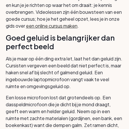
en kun je je richten op waar het om draait: je kennis
overbrengen. Videolessen zijn één bouwsteen van een
goede cursus; hoe je het geheel opzet, lees je in onze
gids over
een online cursus maken
.
Goed geluid is belangrijker dan
perfect beeld
Als je maar op één ding extra let, laat het dan geluid zijn.
Cursisten vergeven een beeld dat niet perfect is, maar
haken snel af bij slecht of galmend geluid. Een
ingebouwde laptopmicrofoon vangt vaak te veel
ruimte en omgevingsgeluid op.
Een losse microfoon lost dat grotendeels op. Een
dasspeldmicrofoon die je dicht bij je mond draagt,
geeft een warm en helder geluid. Neem op in een
ruimte met zachte materialen (gordijnen, een bank, een
boekenkast) want die dempen galm. Zet ramen dicht,