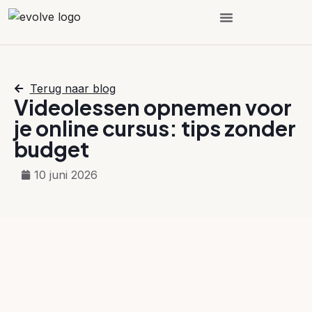
Hoe het werkt?
Over ons
Plan een demo
Terug naar blog
Videolessen opnemen voor
je online cursus: tips zonder
budget
10 juni 2026