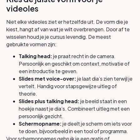
videoles
Niet elke videoles ziet er hetzelfde uit. De vorm die je
kiest, hangt af van wat je wilt overbrengen. Door af te
wisselen houd je je cursus levendig. De meest
gebruikte vormen zijn:
Talking head:
je praat recht in de camera.
Persoonlijk en geschikt om context, motivatie of
een introductie te geven.
Slides met voice-over:
je laat dia’s zien terwijl je
vertelt. Handig voor stapsgewijze uitleg of
theorie.
Slides plus talking head:
je beeld staat in een
hoekje naast je dia’s. Combineert uitleg met een
persoonlijk gezicht.
Schermopname:
je deelt je scherm om iets voor
te doen, bijvoorbeeld in een tool of programma.
Voor schermopnames gebruik je een gratis of