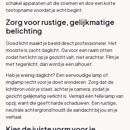
schakel apparaten uit die zoemen en doe een korte
testopname voordat je echt begint.
Zorg voor rustige, gelijkmatige
belichting
Goed licht maakt je beeld direct professioneler. Het
mooiste is zacht daglicht. Ga voor een raam zitten
zodat het licht op je gezicht valt, niet erachter. Film je
met tegenlicht, dan word je een silhouet.
Heb je weinig daglicht? Een eenvoudige lamp of
ringlamp recht voor je doet wonderen. Zorg dat de
lichtbron vóór je staat, achter je camera, zodat je
gezicht gelijkmatig verlicht is. Vermijd één felle lamp van
opzij, want die geeft harde schaduwen. Een rustige,
neutrale achtergrond houdt de aandacht bij jou en je
verhaal.
Kies de juiste vorm voor je