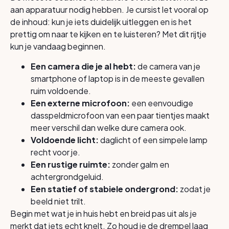
aan apparatuur nodig hebben. Je cursist let vooral op
de inhoud: kun je iets duidelijk uitleggen en is het
prettig om naar te kijken en te luisteren? Met dit rijtje
kun je vandaag beginnen.
Een camera die je al hebt:
de camera van je
smartphone of laptop is in de meeste gevallen
ruim voldoende.
Een externe microfoon:
een eenvoudige
dasspeldmicrofoon van een paar tientjes maakt
meer verschil dan welke dure camera ook.
Voldoende licht:
daglicht of een simpele lamp
recht voor je.
Een rustige ruimte:
zonder galm en
achtergrondgeluid.
Een statief of stabiele ondergrond:
zodat je
beeld niet trilt.
Begin met wat je in huis hebt en breid pas uit als je
merkt dat iets echt knelt. Zo houd je de drempel laag