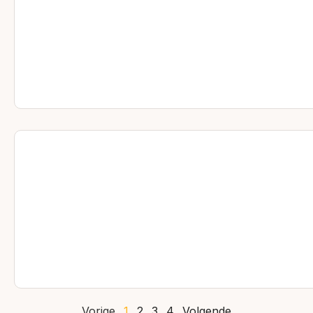
Vorige
1
2
3
4
Volgende